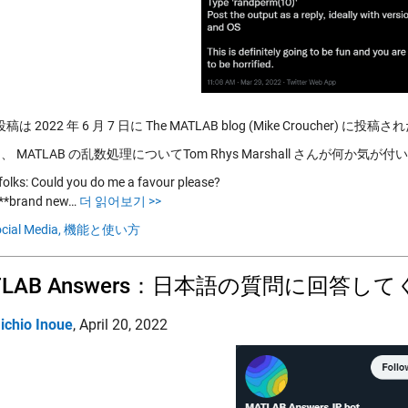
は 2022 年 6 月 7 日に The MATLAB blog (Mike Croucher) 
、 MATLAB の乱数処理についてTom Rhys Marshall さんが何か気が
folks: Could you do me a favour please?
 **brand new…
더 읽어보기 >>
cial Media,
機能と使い方
TLAB Answers：日本語の質問に回答
ichio Inoue
,
April 20, 2022