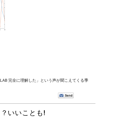
「MATLAB 完全に理解した」という声が聞こえてくる季
？いいことも!