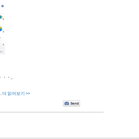
・・・。
…
더 읽어보기 >>