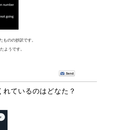
に投稿されたものの抄訳です。
付いたようです。
してくれているのはどなた？