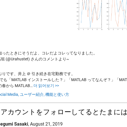
知ったときにそうだよ、コレだよコレってなりました。
垣 (@Urahustet) さんのコメントより~
ぶりです、井上 ＠ 引き続き在宅勤務です。
ter でも「MATLAB インストールした？」「MATLAB ってなんぞ？」
春から MATLAB…
더 읽어보기 >>
cial Media,
ユーザー紹介,
機能と使い方
S アカウントをフォローしてるとたまには
egumi Sasaki
,
August 21, 2019