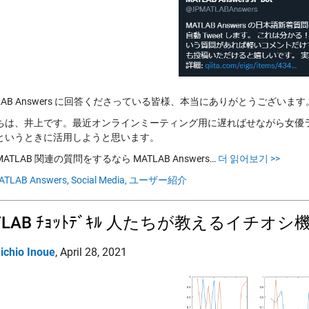
LAB Answers に回答くださっている皆様、本当にありがとうございます
ちは、井上です。最近オンラインミーティング用に遅ればせながら女優
というときに活用しようと思います。
ATLAB 関連の質問をするなら MATLAB Answers…
더 읽어보기 >>
ATLAB Answers,
Social Media,
ユーザー紹介
TLAB ﾁｮｯﾄﾃﾞｷﾙ 人たちが教えるイチオシ
ichio Inoue
,
April 28, 2021