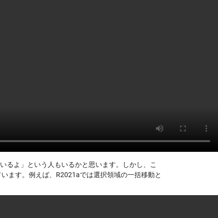
ているよ」という人もいるかと思います。しかし、こ
います。例えば、R2021aでは選択領域の一括移動と