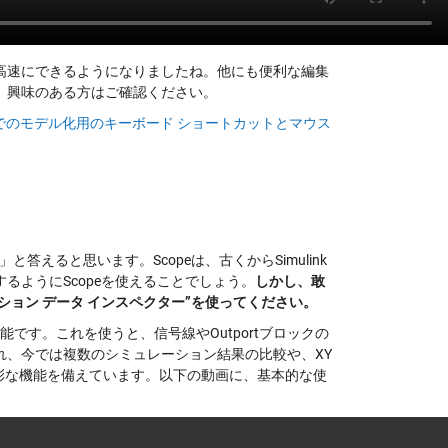
高速にできるようになりましたね。他にも便利な編集
、興味のある方はご確認ください。
ink でのモデル化用のキーボード ショートカットとマウス
と答えると思います。Scopeは、古くからSimulink
ようにScopeを使えることでしょう。
しかし、敢
ション データ インスペクター”を使ってください。
です。これを使うと、信号線やOutportブロックの
れ、今では複数のシミュレーション結果の比較や、XY
に多彩な機能を備えています。以下の動画に、基本的な使