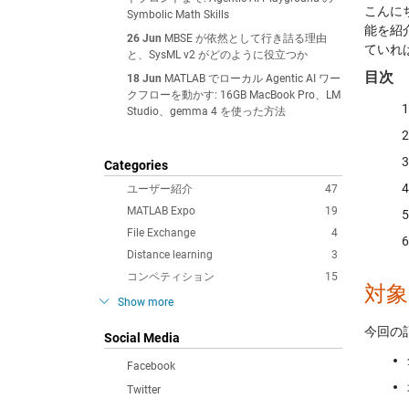
こんに
Symbolic Math Skills
能を紹
26 Jun
MBSE が依然として行き詰る理由
ていれ
と、SysML v2 がどのように役立つか
目次
18 Jun
MATLAB でローカル Agentic AI ワー
クフローを動かす: 16GB MacBook Pro、LM
Studio、gemma 4 を使った方法
Categories
ユーザー紹介
47
MATLAB Expo
19
File Exchange
4
Distance learning
3
コンペティション
15
対象
Show more
今回の
Social Media
Facebook
Twitter