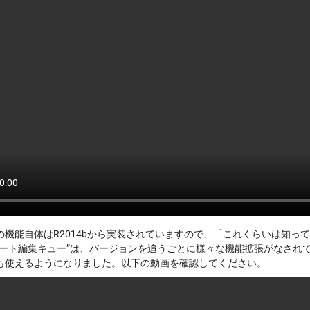
の機能自体はR2014bから実装されていますので、「これくらいは知っ
マート編集キュー”は、バージョンを追うごとに様々な機能拡張がなされて
も使えるようになりました。以下の動画を確認してください。