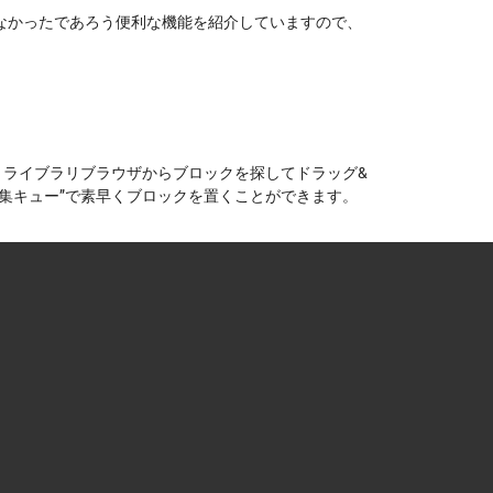
なかったであろう便利な機能を紹介していますので、
か。ライブラリブラウザからブロックを探してドラッグ&
集キュー”で素早くブロックを置くことができます。