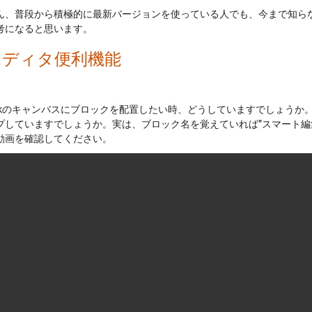
ん、普段から積極的に最新バージョンを使っている人でも、今まで知ら
考になると思います。
 エディタ便利機能
ulinkのキャンバスにブロックを配置したい時、どうしていますでしょう
プしていますでしょうか。実は、ブロック名を覚えていれば”スマート編
動画を確認してください。