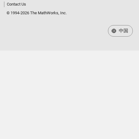
Contact Us
© 1994-2026 The MathWorks, Inc.
中国