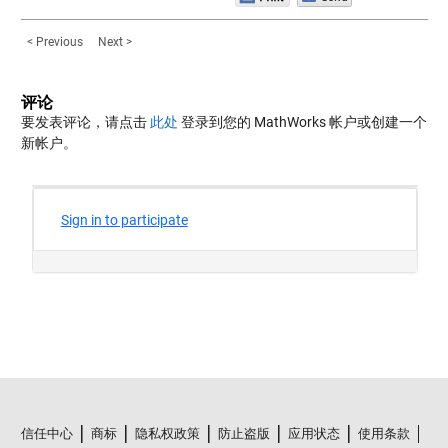
< Previous
Next >
评论
要发表评论，请点击
此处
登录到您的 MathWorks 帐户或创建一个
新帐户。
信任中心
商标
隐私权政策
防止盗版
应用状态
使用条款