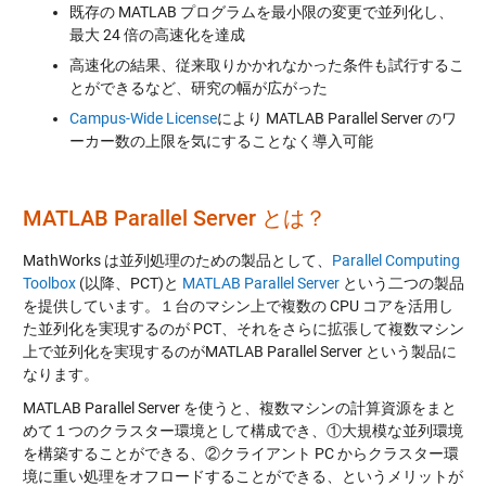
既存の MATLAB プログラムを最小限の変更で並列化し、
最大 24 倍の高速化を達成
高速化の結果、従来取りかかれなかった条件も試行するこ
とができるなど、研究の幅が広がった
Campus-Wide License
により MATLAB Parallel Server のワ
ーカー数の上限を気にすることなく導入可能
MATLAB Parallel Server とは？
MathWorks は並列処理のための製品として、
Parallel Computing
Toolbox
(以降、PCT)と
MATLAB Parallel Server
という二つの製品
を提供しています。１台のマシン上で複数の CPU コアを活用し
た並列化を実現するのが PCT、それをさらに拡張して複数マシン
上で並列化を実現するのがMATLAB Parallel Server という製品に
なります。
MATLAB Parallel Server を使うと、複数マシンの計算資源をまと
めて１つのクラスター環境として構成でき、①大規模な並列環境
を構築することができる、②クライアント PC からクラスター環
境に重い処理をオフロードすることができる、というメリットが