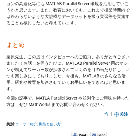
ョンの高速化等にも MATLAB Parallel Server 環境を活用していこ
うかと思います。また、教育においても、これまで授業時間内で
は終わらないような大規模なデータセットを扱う実習等を実施す
ることも検討したいと考えています。
まとめ
栗原先生、この度はインタビューへのご協力、ありがとうござい
ました！お話しを伺うたびに、MATLAB Parallel Server 用のマシ
ンが増えてワーカー数が拡張されていくのを目の当たりにし、い
つも楽しみにしておりました。今後も、MATLAB のさらなる活
用、研究や教育を加速させていくお手伝いをできればと思いま
す。
今回の記事で、MATLA Parallel Server や並列化にご興味を持った
方は、ぜひ MathWorks までお問い合わせください。
|
关注
类别:
ユーザー紹介,
機能と使い方