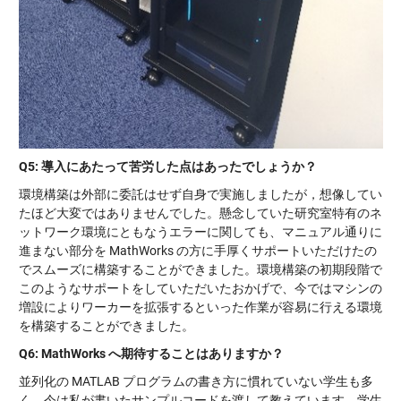
Q5:
導入にあたって苦労した点はあったでしょうか？
環境構築は外部に委託はせず自身で実施しましたが，想像してい
たほど大変ではありませんでした。懸念していた研究室特有のネ
ットワーク環境にともなうエラーに関しても、マニュアル通りに
進まない部分を MathWorks の方に手厚くサポートいただけたの
でスムーズに構築することができました。環境構築の初期段階で
このようなサポートをしていただいたおかげで、今ではマシンの
増設によりワーカーを拡張するといった作業が容易に行える環境
を構築することができました。
Q6: MathWorks
へ期待することはありますか？
並列化の MATLAB プログラムの書き方に慣れていない学生も多
く、今は私が書いたサンプルコードを渡して教えています。学生