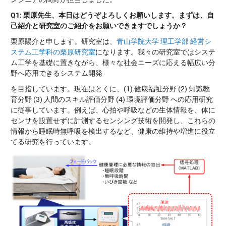
Q1:
栗原先生、本日はどうぞよろしくお願いします。まずは、自
己紹介と研究室のご紹介をお願いできますでしょうか？
栗原陽介と申します。研究室は、
青山学院大学 理工学部 経営シ
ステム工学科の栗原研究室
になります。我々の研究室ではシステ
ム工学を基礎に置きながら、様々な社会ニーズに応える幅広い分
野へ応用できるシステム開発
を目指しています。現在はとくに、(1) 健康福祉分野 (2) 知識教
育分野 (3) 人間のスキル評価分野 (4) 環境評価分野 への応用研究
に従事しています。例えば、心拍や呼吸などの生体情報を、体に
センサを設置せずに計測するセンシング技術を開発し、これらの
情報から睡眠時無呼吸を検出するなど、健康の維持や増進に役立
てる研究を行っています。