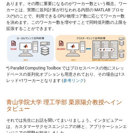
あります。その際に重要になるのがワーカー数という概念。ワー
カーとは、実際に並列計算が行なわれる内部の MATLAB プロセ
ス(*)のことで、利用できる CPU 物理コア数に応じてワーカー数
を決めます。このワーカー数を増やすことで同時並列数の上限を
拡張することができます。
*) Parallel Computing Toolbox ではプロセスベースの他にスレッ
ドベースの並列化オプションも用意されており、その場合は1ス
レッド=1ワーカーとなります (
参考リンク
)
青山学院大学 理工学部 栗原陽介教授へイン
タビュー
それでは先生にお話を聞いてまいりましょう。インタビュアー
は、カスタマーサクセスエンジニアの林と、アプリケーションエ
ンジニアの岡野が担当しました。