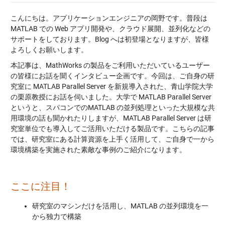
こんにちは。アプリケーションエンジニアの岡野です。普段は
MATLAB での Web アプリ開発や、クラウド展開、並列化などの
サポートをしております。Blog へは初登場となりますが、皆様
よろしくお願いします。
本記事は、MathWorks の製品をご利用いただいているユーザー
の皆様にお話を聞くインタビュー企画です。今回は、ご自身の研
究室に MATLAB Parallel Server を新規導入された、青山学院大学
の栗原教授にお話を伺いました。大学で MATLAB Parallel Server
というと、スパコンでのMATLAB の並列処理といった大規模な共
用環境の話も聞かれたりしますが、MATLAB Parallel Server は研
究室単位でも導入してご活用いただける製品です。こちらの記事
では、研究室にある計算資源を上手く活用して、ご自身で一から
環境構築を実施された素敵な事例のご紹介になります。
ここに注目！
研究室のマシンだけを活用し、MATLAB の並列環境を一
から独力で構築