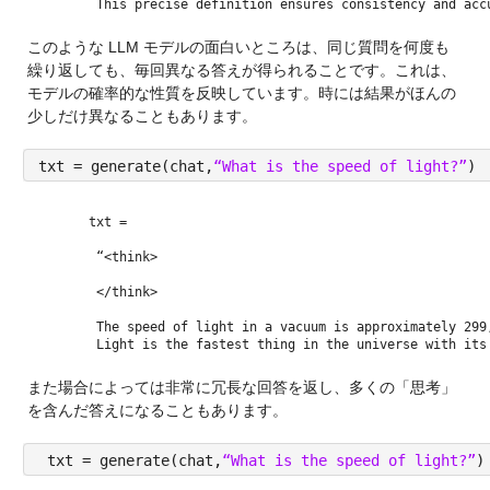
 This precise definition ensures consistency and acc
このような LLM モデルの面白いところは、同じ質問を何度も
繰り返しても、毎回異なる答えが得られることです。これは、
モデルの確率的な性質を反映しています。時には結果がほんの
少しだけ異なることもあります。
txt = generate(chat,
“What is the speed of light?”
)
txt = 
 “<think>
 </think>
 The speed of light in a vacuum is approximately 299
 Light is the fastest thing in the universe with its
また場合によっては非常に冗長な回答を返し、多くの「思考」
を含んだ答えになることもあります。
 txt = generate(chat,
“What is the speed of light?”
)