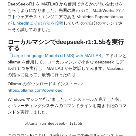
DeepSeek-R1 を MATLAB から使用できるかの問い合わせを
もらうようになりました。先週の終わりに、MathWorks のソ
フトウェアテストエンジニアである Vasileios Papanastasiou 
が 
LinkedInにその方法を投稿
していたので自分のマシンでさ
っそく試してみました。
ローカルマシンでdeepseek-r1:1.5bを実行
する
「
Large Language Models (LLMS) with MATLAB
」アドオンと 
ollama を使用して、ローカルマシンで小さな deepseek モデ
ルの 1 つを実行し、MATLAB から対話してみます。Vasileios 
の指示に従って、最初に行ったのは
Ollama のダウンロード＆インストール: 
https://ollama.com/download
Windows マシンで行いました。インストールが完了した後、
オペレーティングシステムのコマンドラインを開き下記のコマ
ンドを実行しました。
ollama run deepseek-r1:1.5b
このコマンドにより、15億パラメータのモデルがインストー