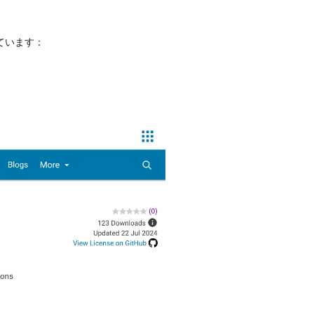
ています：