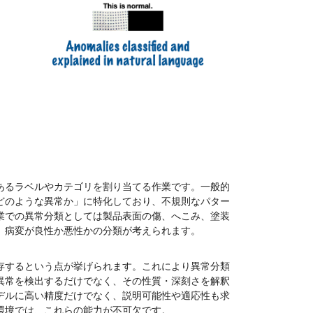
あるラベルやカテゴリを割り当てる作業です。一般的
どのような異常か」に特化しており、不規則なパター
業での異常分類としては製品表面の傷、へこみ、塗装
、病変が良性か悪性かの分類が考えられます。
存するという点が挙げられます。これにより異常分類
異常を検出するだけでなく、その性質・深刻さを解釈
デルに高い精度だけでなく、説明可能性や適応性も求
環境では、これらの能力が不可欠です。