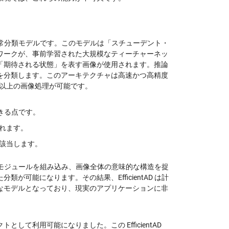
外観異常分類モデルです。このモデルは「スチューデント・
ワークが、事前学習された大規模なティーチャーネッ
「期待される状態」を表す画像が使用されます。推論
を分類します。このアーキテクチャは高速かつ高精度
0 枚以上の画像処理が可能です。
できる点です。
れます。
該当します。
ーダーモジュールを組み込み、画像全体の意味的な構造を捉
可能になります。その結果、EfficientAD は計
なモデルとなっており、現実のアプリケーションに非
トとして利用可能になりました。この EfficientAD