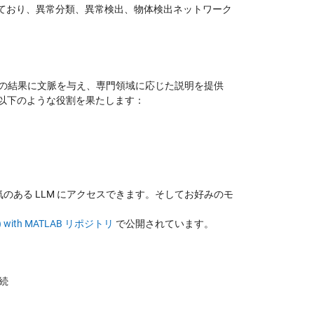
ており、異常分類、異常検出、物体検出ネットワーク
） はその結果に文脈を与え、専門領域に応じた説明を提供
は以下のような役割を果たします：
気のある LLM にアクセスできます。そしてお好みのモ
Ms) with MATLAB リポジトリ
で公開されています。
接続