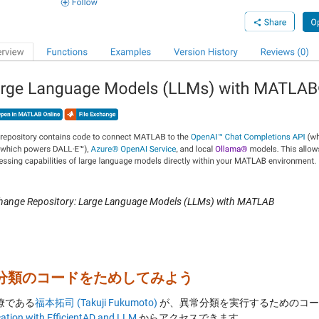
change Repository: Large Language Models (LLMs) with MATLAB
分類のコードをためしてみよう
僚である
福本拓司 (Takuji Fukumoto)
が、異常分類を実行するためのコードを
ication with EfficientAD and LLM
からアクセスできます。