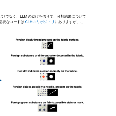
けでなく、LLM の助けを借りて、分類結果について
に必要なコードは
GitHubリポジトリ
にありますが、こ