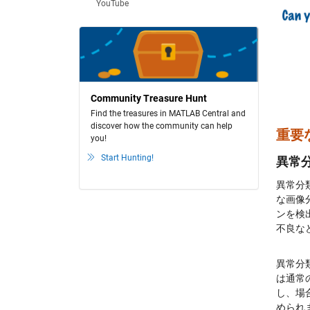
YouTube
Community Treasure Hunt
Find the treasures in MATLAB Central and
discover how the community can help
重要
you!
Start Hunting!
異常
異常分
な画像
ンを検
不良な
異常分
は通常
し、場
められ