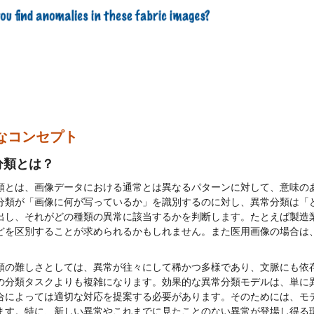
なコンセプト
分類とは？
類とは、画像データにおける通常とは異なるパターンに対して、意味の
分類が「画像に何が写っているか」を識別するのに対し、異常分類は「
出し、それがどの種類の異常に該当するかを判断します。たとえば製造
どを区別することが求められるかもしれません。また医用画像の場合は
類の難しさとしては、異常が往々にして稀かつ多様であり、文脈にも依
の分類タスクよりも複雑になります。効果的な異常分類モデルは、単に
合によっては適切な対応を提案する必要があります。そのためには、モ
ます。特に、新しい異常やこれまでに見たことのない異常が登場し得る