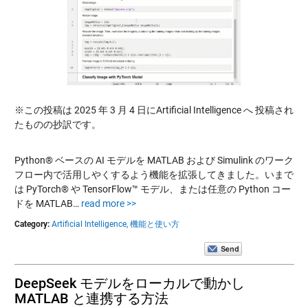
※この投稿は 2025 年 3 月 4 日にArtificial Intelligence へ 投稿され
たものの抄訳です。
Python® ベースの AI モデルを MATLAB および Simulink のワーク
フロー内で活用しやくするよう機能を拡張してきました。いまで
は PyTorch® や TensorFlow™ モデル、または任意の Python コー
ドを MATLAB…
read more >>
Category:
Artificial Intelligence,
機能と使い方
DeepSeek モデルをローカルで動かし
MATLAB と連携する方法