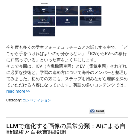
今年度も多くの学生フォーミュラチームとお話しする中で、「ど
こから手をつければよいのか分からない」「ICVからEVへの移行
に戸惑っている」といった声をよく耳にします。
そこで今回は、ICV（内燃機関車両）とEV（電気車両）それぞれ
に必要な技術と、学習の進め方について海外のメンバーと整理し
てみました。初めての方にも、ステップを踏みながら理解を深め
ていただける内容になっています。英語の多いコンテンツでは…
read more >>
Category:
コンペティション
LLMで進化する画像の異常分類：AIによる自
動解析と自然言語説明