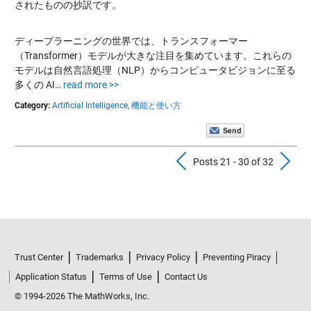
されたものの抄訳です。
ディープラーニングの世界では、トランスフォーマー
（Transformer）モデルが大きな注目を集めています。これらの
モデルは自然言語処理（NLP）からコンピュータビジョンに至る
多くの AI…
read more >>
Category:
Artificial Intelligence,
機能と使い方
Previous Pos
N
Posts 21 - 30 of 32
Trust Center
Trademarks
Privacy Policy
Preventing Piracy
Application Status
Terms of Use
Contact Us
© 1994-2026 The MathWorks, Inc.