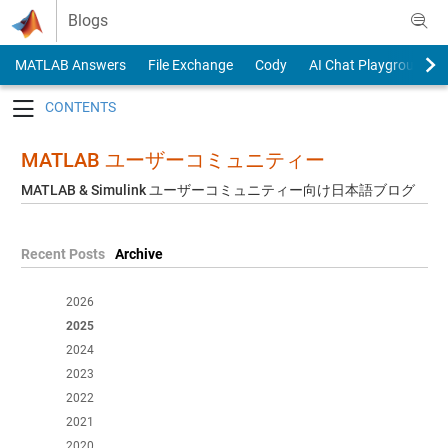
Skip to content
Blogs
MATLAB Answers
File Exchange
Cody
AI Chat Playground
Toggle navigation
MATLAB ユーザーコミュニティー
MATLAB & Simulink ユーザーコミュニティー向け日本語ブログ
Recent Posts
Archive
2026
2025
2024
2023
2022
2021
2020