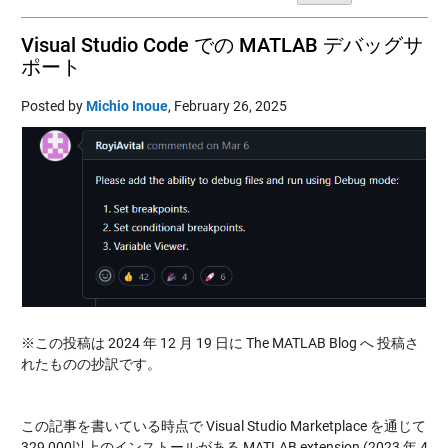
Visual Studio Code での MATLAB デバッグサ
ポート
Posted by
Michio Inoue
,
February 26, 2025
※この投稿は 2024 年 12 月 19 日に The MATLAB Blog へ 投稿さ
れたものの抄訳です。
この記事を書いている時点で Visual Studio Marketplace を通じて
329,000以上のインストールがある MATLAB extension (2023 年 4