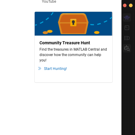
YouTube
Community Treasure Hunt
Find the treasures in MATLAB Central and
discover how the community can help
you!
Start Hunting!