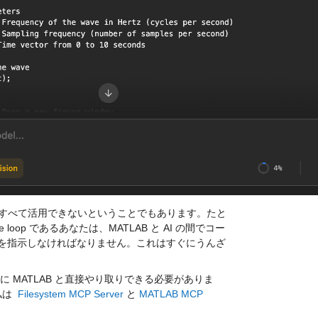
すべて活用できないということでもあります。
たと
 loop であるあなたは、MATLAB と AI の間でコー
ドを指示しなければなりません。
これはすぐにうんざ
 MATLAB と直接やり取りできる必要がありま
は  
Filesystem MCP Server
 と 
MATLAB MCP 