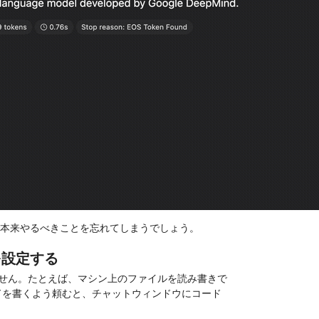
で本来やるべきことを忘れてしまうでしょう。
s を設定する
せん。たとえば、マシン上のファイルを読み書きで
コードを書くよう頼むと、チャットウィンドウにコード
。