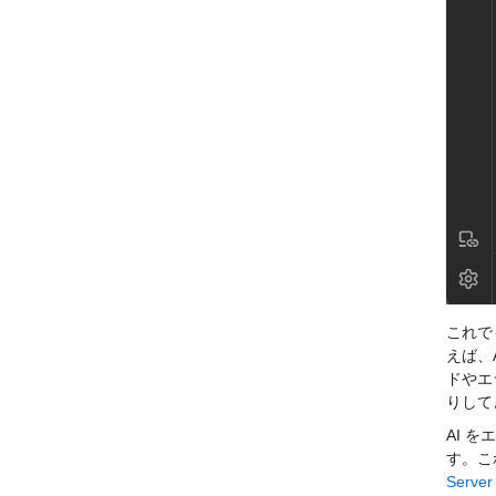
これで
えば、A
ドやエ
りして
AI 
す。こ
Server