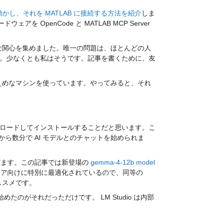
LLM を動かし、それを MATLAB に接続する方法を紹介
しま
ェアを OpenCode と MATLAB MCP Server 
きな関心を集めました。唯一の問題は、ほとんどの人
です。少なくとも私はそうです。
記事を書くために、友
もっと控えめなマシンを使っています。やってみると、それ
ンロードしてインストールすることだと思います。こ
ら数分で AI モデルとのチャットを始められま
選びます。
この記事では新登場の 
gemma-4-12b model
ウェア向けに特別に最適化されているので、同等の 
ススメです。
めたのがそれだっただけです。 LM Studio は内部