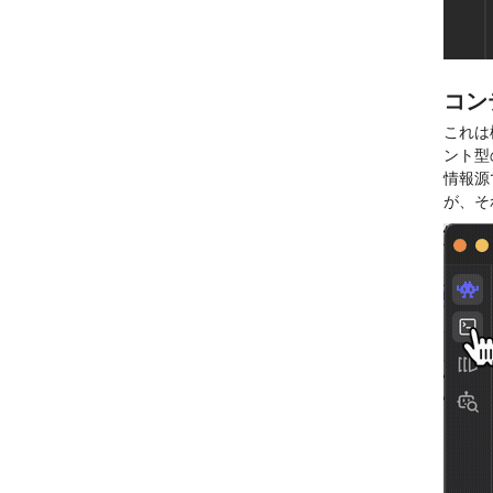
コン
これは
ント型
情報源
が、そ