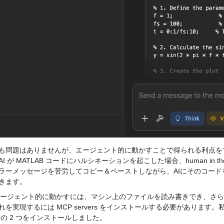
も問題はありませんが、エージェント的に動かすことで得られる利点を
I が MATLAB コードにハルシネーションを起こした場合、human in the
ラーメッセージを苦労してコピー＆ペーストしながら、AIにそのコー
きます。
をエージェント的に動かすには、マシン上のファイルを読み書きでき、さらに
れを実現するには MCP servers をインストールする必要があります。
私
 の 2 つをインストールしました。