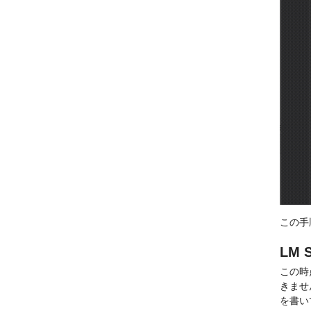
この手
LM 
この時
きませ
を書い