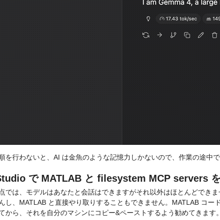
順を行わないと、AI は金魚のような記憶力しかないので、作業の途中
Studio で MATLAB と filesystem MCP server
点では、モデルはあなたと会話はできますがそれ以外はほとんどできま
んし、MATLAB と直接やり取りすることもできません。MATLAB 
てから、それを自分のマシンにコピー&ペーストするよう勧めてきます