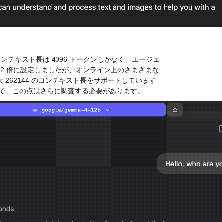
のコンテキスト長は 4096 トークンしかなく、エージェ
2 倍に設定しましたが、オンライン上のさまざまな
 262144 のコンテキスト長をサポートしています
で、この点はさらに調査する必要があります。