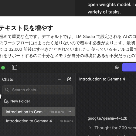
テキスト長を増やす
極めて重要な点です。デフォルトでは、LM Studio で設定される AI 
のワークフローにはまったく足りないので増やす必要があります。最初 
では 32,000 前後にすべきだとされていました。
使っているモデルは最大
れをサポートするのに十分なメモリが自分の環境にあるか不安だったの