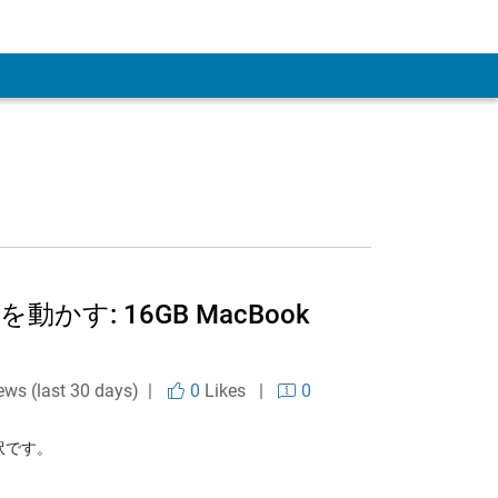
を動かす: 16GB MacBook
ews (last 30 days) |
0
Likes
|
0
訳です。