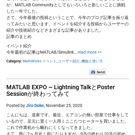
が、MATLAB Communityとしてもいろいろと新しいことに挑戦
した一年でした。
さて、今年最後の投稿ということで、今年のブログ記事を振り返
ってみたいと思います。イベントを紹介する投稿からユーザーの
紹介や技術紹介などさまざまな記事がありました。
記事のまとめ
イベント紹介
今年最初の記事はMATLAB/Simulink…
read more >>
Category:
MathWorks イベント,
ユーザー紹介,
機能と使い方
MATLAB EXPO ~ Lightning TalkとPoster
Sessionが終わってみて
Posted by
Jiro Doke
,
November 25, 2020
こんにちは、道家です。最近、エアコンの無い部屋で仕事をして
いるので、足元に置く一人用ミニこたつヒーターを買いました。
これで作業机から離れにくくなってきました。
さて、既に2ヶ月近く前になりますが、9月の終わり10月の初め