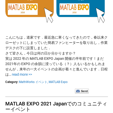
こんにちは，道家です．最近急に寒くなってきたので，春以来ク
ローゼットにしまっていた簡易ファンヒーターを取り出し，作業
デスクの下に設置しました．
さて皆さん，今日は何の日か分かりますか？
実は 2022 年の MATLAB EXPO Japan 開催の半年前です！まだ
2021年の EXPO の余韻に浸っている（？）人もいるかもしれま
せんが，来年の一大イベントの企画が着々と進んでいます．日程
は…
read more >>
Category:
MathWorks イベント,
MATLAB Expo
MATLAB EXPO 2021 Japanでのコミュニティ
ーイベント