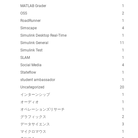
MATLAB Grader
1
OSS
2
RoadRunner
1
Simscape
4
Simulink Desktop Real-Time
1
Simulink General
11
Simulink Test
1
SLAM
1
Social Media
4
Stateflow
1
student ambassador
1
Uncategorized
20
インターンシップ
1
オーディオ
1
オペレーションズリサーチ
1
グラフィックス
2
データサイエンス
3
マイクロマウス
1