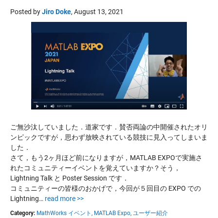
Posted by
Jiro Doke
,
August 13, 2021
ご無沙汰していました．道家です．賛否両論の中開催されたオリ
ンピックですが，思わず放映されている競技に見入ってしまいま
した．
さて，もう2ヶ月ほど前になりますが，MATLAB EXPOで実施さ
れたコミュニティーイベントを覚えていますか？そう，
Lightning Talk と Poster Session です．
コミュニティーの皆様のおかげで，今回が５回目の EXPO での
Lightning…
read more >>
Category:
MathWorks イベント,
MATLAB Expo,
ユーザー紹介