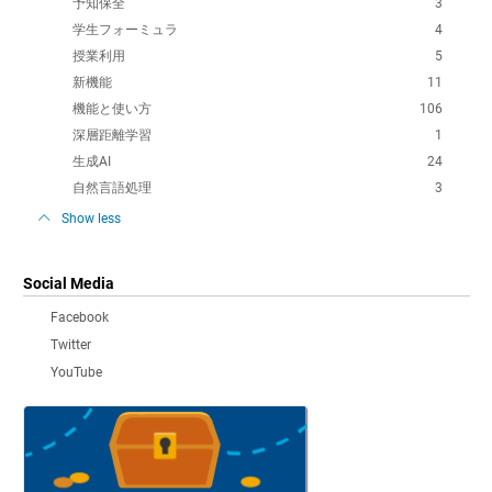
予知保全
3
学生フォーミュラ
4
授業利用
5
新機能
11
機能と使い方
106
深層距離学習
1
生成AI
24
自然言語処理
3
Show less
Social Media
Facebook
Twitter
YouTube