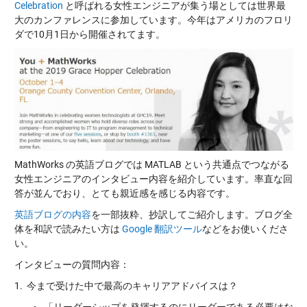
Celebration
と呼ばれる女性エンジニアが集う場としては世界最
大のカンファレンスに参加しています。今年はアメリカのフロリ
ダで10月1日から開催されてます。
MathWorks の英語ブログでは MATLAB という共通点でつながる
女性エンジニアのインタビュー内容を紹介しています。率直な回
答が並んでおり、とても親近感を感じる内容です。
英語ブログの内容
を一部抜粋、抄訳してご紹介します。ブログ全
体を和訳で読みたい方は
Google 翻訳ツール
などをお使いくださ
い。
インタビューの質問内容：
1. 今まで受けた中で最高のキャリアアドバイスは？
「リーダーシップを発揮するのにリーダーである必要はな