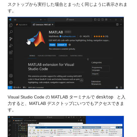
スクトップから実行した場合とまったく同じように表示されま
す。
Visual Studio Code の MATLAB ターミナルで 
desktop 
 と入
力すると、MATLAB デスクトップにいつでもアクセスできま
す。