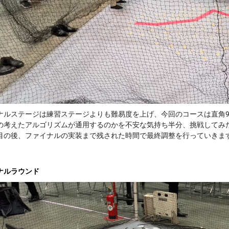
ナルステージは練習ステージよりも難易度を上げ、今回のコースは直角9
の考えたアルゴリズムが通用するのかを
不安な気持ち半分、挑戦してみ
目の後、ファイナルの実装まで残された時間で最終調整を行っていきま
ナルラウンド