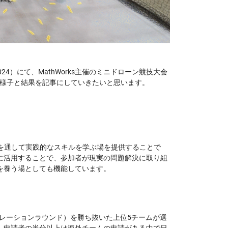
024）にて、MathWorks主催のミニドローン競技大会
様子と結果を記事にしていきたいと思います。
デル作成を通して実践的なスキルを学ぶ場を提供することで
に活用することで、参加者が現実の問題解決に取り組
を養う場としても機能しています。
ュレーションラウンド）を勝ち抜いた上位5チームが選