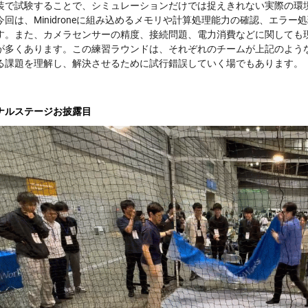
装で試験することで、シミュレーションだけでは捉えきれない実際の環
今回は、Minidroneに組み込めるメモリや計算処理能力の確認、エラ
す。また、カメラセンサーの精度、接続問題、電力消費などに関しても
が多くあります。この練習ラウンドは、それぞれのチームが上記のよう
る課題を理解し、解決させるために試行錯誤していく場でもあります。
ナルステージお披露目