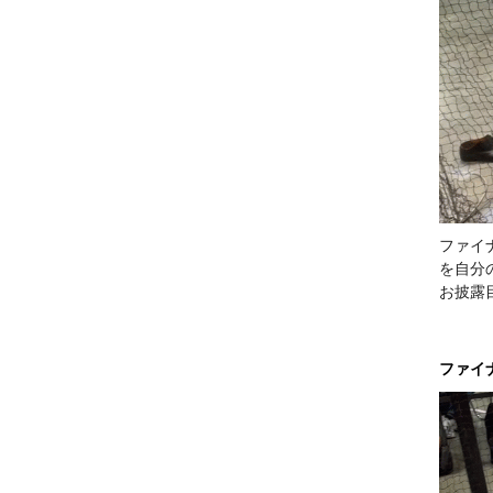
ファイ
を自分
お披露
ファイ