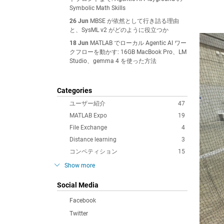
Symbolic Math Skills
26 Jun
MBSE が依然として行き詰る理由
と、SysML v2 がどのように役立つか
18 Jun
MATLAB でローカル Agentic AI ワー
クフローを動かす: 16GB MacBook Pro、LM
Studio、gemma 4 を使った方法
Categories
ユーザー紹介
47
MATLAB Expo
19
File Exchange
4
Distance learning
3
コンペティション
15
Show more
Social Media
Facebook
Twitter