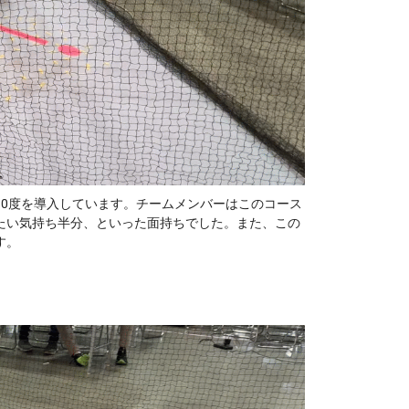
0度を導入しています。チームメンバーはこのコース
たい気持ち半分、といった面持ちでした。
また、この
す。