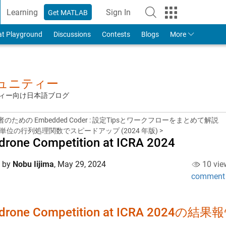
Learning
Sign In
Get MATLAB
to Your MathWorks Account
at Playground
Discussions
Contests
Blogs
More
ミュニティー
ュニティー向け日本語ブログ
者のための Embedded Coder : 設定Tipsとワークフローをまとめて解説
単位の行列処理関数でスピードアップ (2024 年版) >
drone Competition at ICRA 2024
d by
Nobu Iijima
,
May 29, 2024
10 vie
comment
idrone Competition at ICRA 2024の結果報