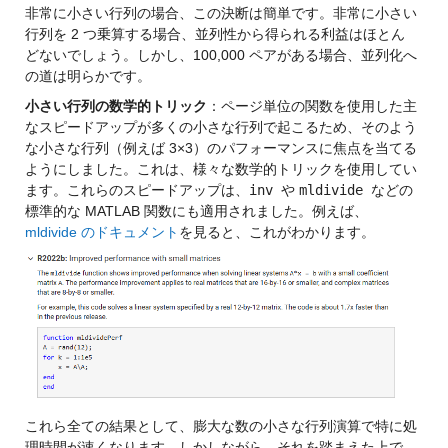
非常に小さい行列の場合、この決断は簡単です。非常に小さい
行列を 2 つ乗算する場合、並列性から得られる利益はほとん
どないでしょう。しかし、100,000 ペアがある場合、並列化へ
の道は明らかです。
小さい行列の数学的トリック
：ページ単位の関数を使用した主
なスピードアップが多くの小さな行列で起こるため、そのよう
な小さな行列（例えば 3×3）のパフォーマンスに焦点を当てる
ようにしました。これは、様々な数学的トリックを使用してい
ます。これらのスピードアップは、
inv 
や 
mldivide 
などの
標準的な MATLAB 関数にも適用されました。例えば、
mldivide のドキュメント
を見ると、これがわかります。
これら全ての結果として、膨大な数の小さな行列演算で特に処
理時間が速くなります。しかしながら、それを踏まえた上で、