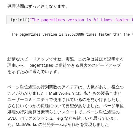
処理時間はずっと速くなります。
fprintf(
“The pagemtimes version is %f times faster 
The pagemtimes version is 39.620886 times faster than the 
結構なスピードアップですね。実際、この例は後ほど説明する
理由から、 
pagemtimes
 に期待できる最大のスピードアップ
を示すために選んでいます。
ページ単位処理の行列関数のアイデアは、人気があり、役立つ
ことがわかりました！MathWorks では、私たちの製品全体と
ユーザーコミュニティで使用されているのを見かけましたし、
さらにいくつかの変種について要望がありました。ページ単位
処理の行列乗算は素晴らしいスタートで、ページ単位処理の 
SVD、バックスラッシュ、eig なども欲しいと思っていまし
た。MathWorks の開発チームはそれらを実現しました！