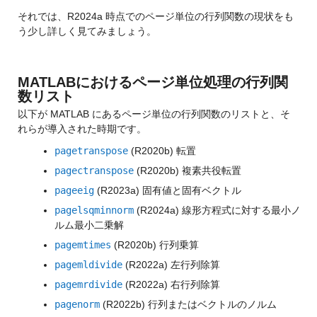
それでは、R2024a 時点でのページ単位の行列関数の現状をも
う少し詳しく見てみましょう。
MATLABにおけるページ単位処理の行列関
数リスト
以下が MATLAB にあるページ単位の行列関数のリストと、そ
れらが導入された時期です。
pagetranspose
 (R2020b) 転置
pagectranspose
 (R2020b) 複素共役転置
pageeig
 (R2023a) 固有値と固有ベクトル
pagelsqminnorm
 (R2024a) 線形方程式に対する最小ノ
ルム最小二乗解
pagemtimes
 (R2020b) 行列乗算
pagemldivide
 (R2022a) 左行列除算
pagemrdivide
 (R2022a) 右行列除算
pagenorm
 (R2022b) 行列またはベクトルのノルム