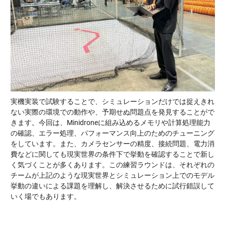
実機実装で試験することで、シミュレーションだけでは捉えきれ
ない実際の環境での動作や、予期せぬ問題点を発見することがで
きます。今回は、Minidroneに組み込めるメモリや計算処理能力
の確認、エラー処理、パフォーマンス向上のためのチューニング
をしています。また、カメラセンサーの精度、接続問題、電力消
費などに関しても現実世界の条件下で挙動を確認することで新し
く気づくことが多くあります。この練習ラウンドは、それぞれの
チームが上記のような現実世界とシミュレーション上でのモデル
挙動の違いによる課題を理解し、解決させるために試行錯誤して
いく場でもあります。