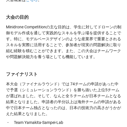
大会の目的
Minidrone Competitionの主な目的は、学生に対してドローンの制
御モデル作成を通して実践的なスキルを学ぶ場を提供することで
す。特に、モデルベースデザインのような産業界で重要とされる
スキルを実際に活用することで、参加者が現実の問題解決に取り
組む経験を積むことができます。また、この大会はチームワーク
や問題解決能力を養う場としても機能しています。
ファイナリスト
本大会（ファイナルラウンド）では 74チームの申請があった中
で予選（シミュレーションラウンド）を勝ち抜いた上位5チーム
が選ばれました。そして、なんと全５チームが日本チームとなる
結果となりました。申請者の半分以上は海外チームの申請がある
中で日本チーム独占となったのは、日本の技術力の高さがうかが
えた結果となりました。
・ Team Yamakita-Sampei-Lab