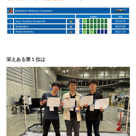
栄えある第１位は