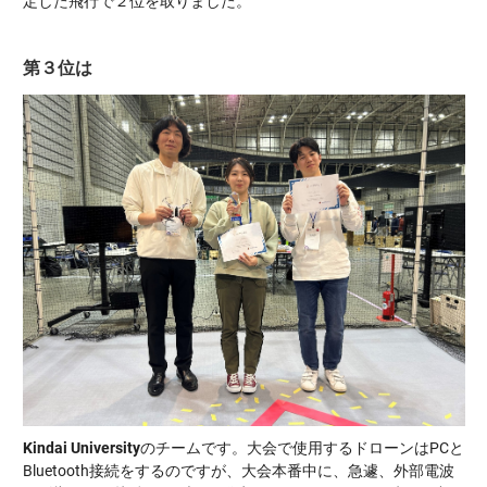
定した飛行で２位を取りました。
第３位は
Kindai University
のチームです。
大会で使用するドローンはPCと
Bluetooth接続をするのですが、大会本番中に、急遽、
外部電波