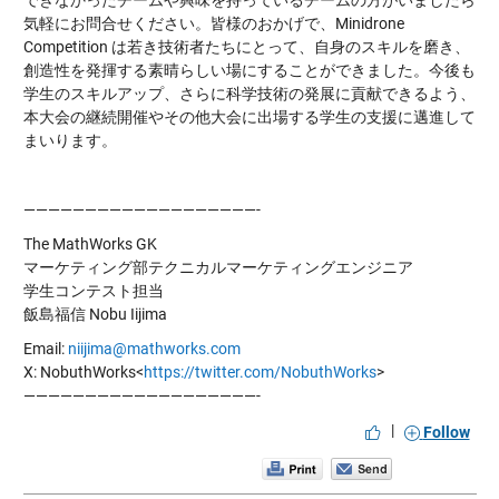
できなかったチームや興味を持っているチームの方がいましたら
気軽にお問合せください。皆様のおかげで、Minidrone
Competition は若き技術者たちにとって、自身のスキルを磨き、
創造性を発揮する素晴らしい場にすることができました。今後も
学生のスキルアップ、さらに科学技術の発展に貢献できるよう、
本大会の継続開催やその他大会に出場する学生の支援に邁進して
まいります。
———————————————————-
The MathWorks GK
マーケティング部テクニカルマーケティングエンジニア
学生コンテスト担当
飯島福信 Nobu Iijima
Email:
niijima@mathworks.com
X: NobuthWorks<
https://twitter.com/NobuthWorks
>
———————————————————-
|
Follow