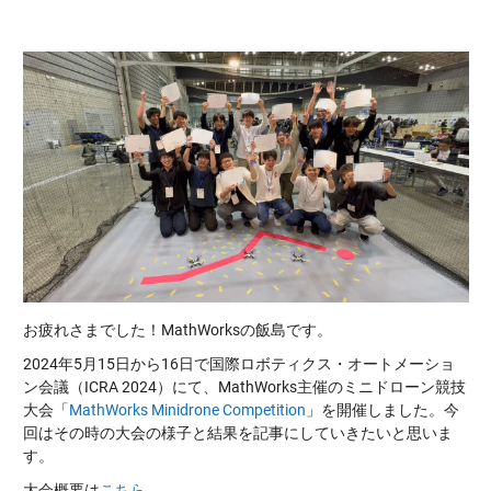
お疲れさまでした！MathWorksの飯島です。
2024年5月15日から16日で国際ロボティクス・オートメーショ
ン会議（ICRA 2024）にて、MathWorks主催のミニドローン競技
大会「
MathWorks Minidrone Competition
」を開催しました。今
回はその時の大会の様子と結果を記事にしていきたいと思いま
す。
大会概要は
こちら
。