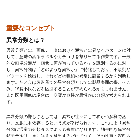
重要なコンセプト
異常分類とは？
異常分類とは、画像データにおける通常とは異なるパターンに対
して、意味のあるラベルやカテゴリを割り当てる作業です。一般
的な画像分類が「画像に何が写っているか」を識別するのに対
し、異常分類は「どのような異常か」に特化しており、不規則な
パターンを検出し、それがどの種類の異常に該当するかを判断し
ます。たとえば製造業での異常分類としては製品表面の傷、へこ
み、塗装不良などを区別することが求められるかもしれません。
また医用画像の場合は、病変が良性か悪性かの分類が考えられま
す。
異常分類の難しさとしては、異常が往々にして稀かつ多様であ
り、文脈にも依存するという点が挙げられます。これにより異常
分類は通常の分類タスクよりも複雑になります。効果的な異常分
類モデルは、単に異常を検出するだけでなく、その性質・深刻さ