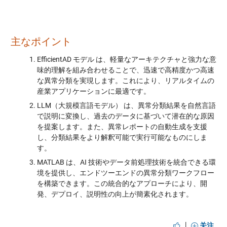
主なポイント
EfficientAD モデル は、軽量なアーキテクチャと強力な意
味的理解を組み合わせることで、迅速で高精度かつ高速
な異常分類を実現します。これにより、リアルタイムの
産業アプリケーションに最適です。
LLM（大規模言語モデル） は、異常分類結果を自然言語
で説明に変換し、過去のデータに基づいて潜在的な原因
を提案します。また、異常レポートの自動生成を支援
し、分類結果をより解釈可能で実行可能なものにしま
す。
MATLAB は、AI 技術やデータ前処理技術を統合できる環
境を提供し、エンドツーエンドの異常分類ワークフロー
を構築できます。この統合的なアプローチにより、開
発、デプロイ、説明性の向上が簡素化されます。
|
关注