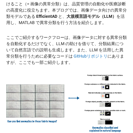
けること（= 画像の異常分類）は、品質管理の自動化や医療診断
の高度化に役立ちます。本ブログでは、画像データ向けの異常分
類モデルである
EfficientAD
と、
大規模言語モデル（LLM）
を活
用し、MATLAB で異常分類を行う方法を紹介します。
ここでご紹介するワークフローは、画像データに対する異常分類
を自動化するだけでなく、LLM の助けを借りて、分類結果につ
いて自然言語での説明も生成します。また、LLM を活用した異
常分類を行うために必要なコードは
GitHubリポジトリ
にありま
すが、ここでも一部ご紹介します。