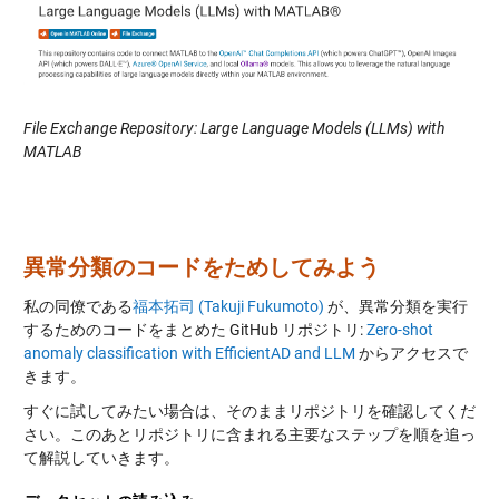
File Exchange Repository: Large Language Models (LLMs) with
MATLAB
異常分類のコードをためしてみよう
私の同僚である
福本拓司 (Takuji Fukumoto)
が、異常分類を実行
するためのコードをまとめた GitHub リポジトリ:
Zero-shot
anomaly classification with EfficientAD and LLM
からアクセスで
きます。
すぐに試してみたい場合は、そのままリポジトリを確認してくだ
さい。このあとリポジトリに含まれる主要なステップを順を追っ
て解説していきます。