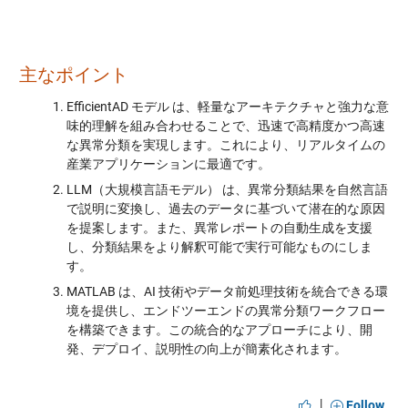
主なポイント
EfficientAD モデル は、軽量なアーキテクチャと強力な意
味的理解を組み合わせることで、迅速で高精度かつ高速
な異常分類を実現します。これにより、リアルタイムの
産業アプリケーションに最適です。
LLM（大規模言語モデル） は、異常分類結果を自然言語
で説明に変換し、過去のデータに基づいて潜在的な原因
を提案します。また、異常レポートの自動生成を支援
し、分類結果をより解釈可能で実行可能なものにしま
す。
MATLAB は、AI 技術やデータ前処理技術を統合できる環
境を提供し、エンドツーエンドの異常分類ワークフロー
を構築できます。この統合的なアプローチにより、開
発、デプロイ、説明性の向上が簡素化されます。
|
Follow