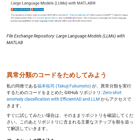
File Exchange Repository: Large Language Models (LLMs) with
MATLAB
異常分類のコードをためしてみよう
私の同僚である
福本拓司 (Takuji Fukumoto)
が、異常分類を実行
するためのコードをまとめた GitHub リポジトリ:
Zero-shot
anomaly classification with EfficientAD and LLM
からアクセスで
きます。
すぐに試してみたい場合は、そのままリポジトリを確認してくだ
さい。このあとリポジトリに含まれる主要なステップを順を追っ
て解説していきます。