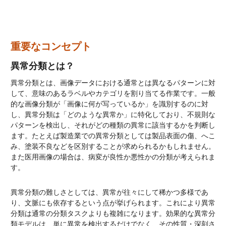
重要なコンセプト
異常分類とは？
異常分類とは、画像データにおける通常とは異なるパターンに対
して、意味のあるラベルやカテゴリを割り当てる作業です。一般
的な画像分類が「画像に何が写っているか」を識別するのに対
し、異常分類は「どのような異常か」に特化しており、不規則な
パターンを検出し、それがどの種類の異常に該当するかを判断し
ます。たとえば製造業での異常分類としては製品表面の傷、へこ
み、塗装不良などを区別することが求められるかもしれません。
また医用画像の場合は、病変が良性か悪性かの分類が考えられま
す。
異常分類の難しさとしては、異常が往々にして稀かつ多様であ
り、文脈にも依存するという点が挙げられます。これにより異常
分類は通常の分類タスクよりも複雑になります。効果的な異常分
類モデルは、単に異常を検出するだけでなく、その性質・深刻さ