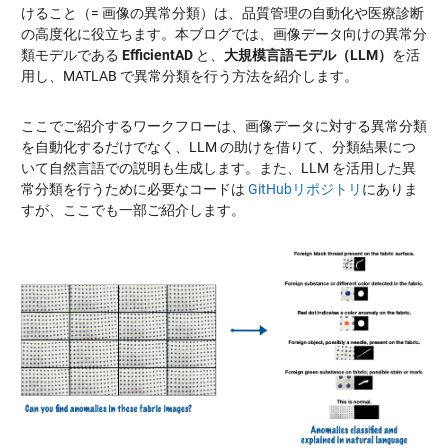
けること（= 画像の異常分類）は、品質管理の自動化や医療診断
の高度化に役立ちます。本ブログでは、画像データ向けの異常分
類モデルである
EfficientAD
と、
大規模言語モデル（LLM）
を活
用し、MATLAB で異常分類を行う方法を紹介します。
ここでご紹介するワークフローは、画像データに対する異常分類
を自動化するだけでなく、LLM の助けを借りて、分類結果につ
いて自然言語での説明も生成します。また、LLM を活用した異
常分類を行うために必要なコードは
GitHubリポジトリ
にありま
すが、ここでも一部ご紹介します。