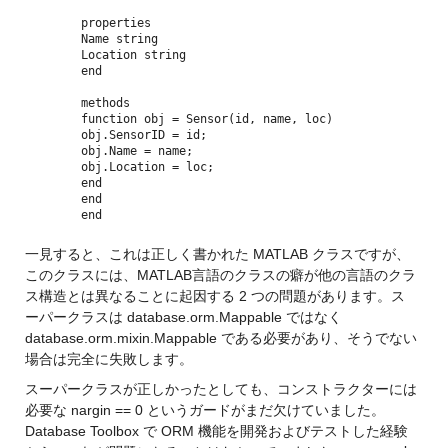
properties
Name string
Location string
end
methods
function obj = Sensor(id, name, loc)
obj.SensorID = id;
obj.Name = name;
obj.Location = loc;
end
end
end
一見すると、これは正しく書かれた MATLAB クラスですが、
このクラスには、MATLAB言語のクラスの癖が
他の言語のクラ
ス構造とは異なることに起因する 2 つの問題があります。
ス
ーパークラスは database.orm.Mappable ではなく 
database.orm.mixin.Mappable である必要があり、そうでない
場合は完全に失敗します。
スーパークラスが正しかったとしても、コンストラクターには
必要な nargin == 0 というガードがまだ欠けていました。
Database Toolbox で ORM 機能を開発およびテストした経験