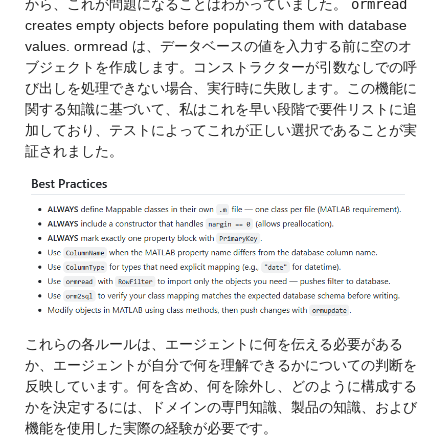
から、これが問題になることはわかっていました。 
ormread
creates empty objects before populating them with database 
values. ormread は、データベースの値を入力する前に空のオ
ブジェクトを作成します。コンストラクターが引数なしでの呼
び出しを処理できない場合、実行時に失敗します。この機能に
関する知識に基づいて、私はこれを早い段階で要件リストに追
加しており、テストによってこれが正しい選択であることが実
証されました。
これらの各ルールは、エージェントに何を伝える必要がある
か、エージェントが自分で何を理解できるかについての判断を
反映しています。何を含め、何を除外し、どのように構成する
かを決定するには、ドメインの専門知識、製品の知識、および
機能を使用した実際の経験が必要です。