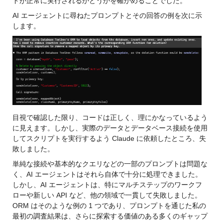
ドが正常に実行されるかどうかを確かめることでした。
AI エージェントに尋ねたプロンプトとその回答の例を次に示
します。
目視で確認した限り、コードは正しく、理にかなっているよう
に見えます。しかし、実際のデータとデータベース接続を使用
してスクリプトを実行するよう Claude に依頼したところ、失
敗しました。
単純な接続や基本的なクエリなどの一部のプロンプトは問題な
く、AI エージェントはそれら自体で十分に処理できました。
しかし、AI エージェントは、特にマルチステップのワークフ
ローや新しい API など、他の領域で一貫して失敗しました。
ORM はそのような例の 1 つであり、プロンプトを通じた私の
最初の調査結果は、さらに探索する価値のある多くのギャップ