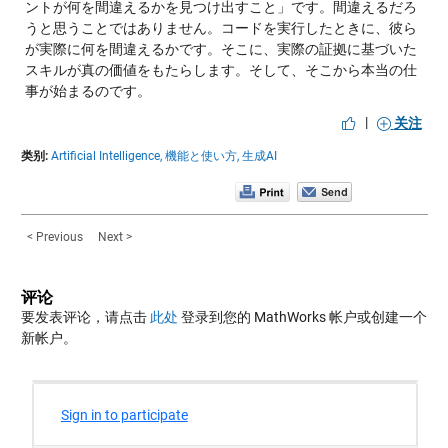
ントが何を間違えるかを見つけ出すこと」です。間違えるだろ
うと思うことではありません。コードを実行したときに、彼ら
が実際に何を間違えるかです。そこに、実際の証拠に基づいた
スキルが真の価値をもたらします。そして、そこから本当の仕
事が始まるのです。
|
关注
类别:
Artificial Intelligence,
機能と使い方,
生成AI
< Previous
Next >
评论
要发表评论，请点击
此处
登录到您的 MathWorks 帐户或创建一个
新帐户。