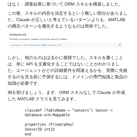
はなく、調査結果に基づいて ORM スキルを構築しました。
この後、スキルの内容を決定するという難しい部分がありまし
た。Claude が正しいと考えているパターンよりも、MATLAB 
の構文パターンを優先するようなものは簡単でした。
しかし、他のものははるかに複雑でした。スキルを書くこと
は、単に API を文書化することではないことがわかりまし
た。
エージェントがどの詳細要件を間違えるかを、
実際に失敗
するのを見る前に予測するには、ドメインの専門知識と製品の
知識が必要です。
例を挙げましょう。まず、ORM スキルなしで Claude が作成
した MATLAB クラスを見てみます。
classdef (TableName = “sensors”) Sensor <
database.orm.Mappable
properties (PrimaryKey)
SensorID int32
end