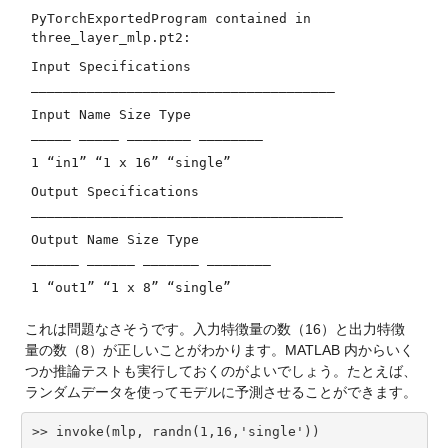
PyTorchExportedProgram contained in
three_layer_mlp.pt2:
Input Specifications
______________________________________
Input Name Size Type
_____ _____ ________ ________
1 “in1” “1 x 16” “single”
Output Specifications
_______________________________________
Output Name Size Type
______ ______ _______ ________
1 “out1” “1 x 8” “single”
これは問題なさそうです。入力特徴量の数（16）と出力特徴
量の数（8）が正しいことがわかります。MATLAB 内からいく
つか推論テストも実行しておくのがよいでしょう。たとえば、
ランダムデータを使ってモデルに予測させることができます。
>> invoke(mlp, randn(1,16,'single'))