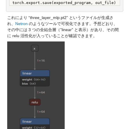
torch.export.save(exported_program, out_file)
これにより “three_layer_mlp.pt2” というファイルが生成さ
れ、
Netron
 のようなツールで可視化できます。予想どおり、
その中には 3 つの全結合層（”linear” と表示）があり、その間
に relu 活性化が入っていることが確認できます。