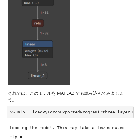
それでは、このモデルを MATLAB でも読み込んでみましょ
う。
>> mlp = loadPyTorchExportedProgram('three_layer_mlp
Loading the model. This may take a few minutes.
mlp =