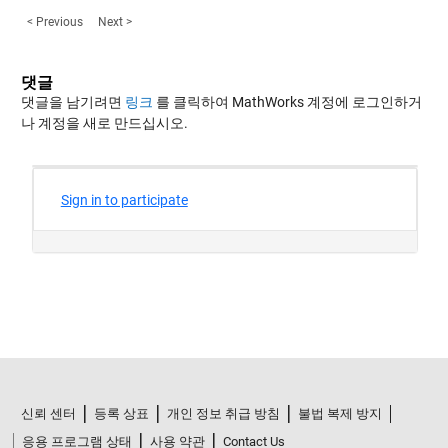
< Previous
Next >
댓글
댓글을 남기려면
링크
를 클릭하여 MathWorks 계정에 로그인하거
나 계정을 새로 만드십시오.
신뢰 센터
등록 상표
개인 정보 취급 방침
불법 복제 방지
응용 프로그램 상태
사용 약관
Contact Us