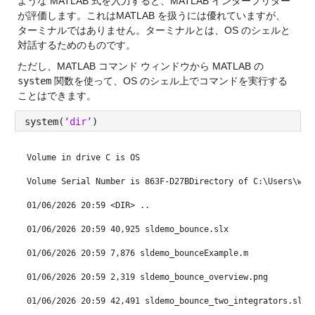
ような MATLAB 式を入力すると、MATLAB インタープリター
が評価します。これはMATLAB を扱うには優れていますが、
ターミナルではありません。ターミナルとは、OS のシェルと
対話するためのものです。
ただし、MATLAB コマンド ウィンドウから MATLAB の 
system
 関数を使って、OS のシェル上でコマンドを実行する
ことは
できます
。
system(
‘dir’
)
Volume in drive C is OS
Volume Serial Number is 863F-D27BDirectory of C:\Users\wal
01/06/2026 20:59 <DIR> ..
01/06/2026 20:59 40,925 sldemo_bounce.slx
01/06/2026 20:59 7,876 sldemo_bounceExample.m
01/06/2026 20:59 2,319 sldemo_bounce_overview.png
01/06/2026 20:59 42,491 sldemo_bounce_two_integrators.slx