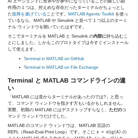
AI エージェントに世界中が夢中になっていることの嬉しい副
作用の 1 つは、控えめな存在だったターミナルがちょっとし
た
復興を遂げている
ことです。
MATLAB Agentic Toolkit
 を使っ
ているなら、MATLAB や Simulink と並べて 1 つ以上のターミ
ナル ウィンドウを開いていたはずです。
そこでターミナルを MATLAB と Simulink の
内部に
持ち込むこ
とにしました。しかもこのプロトタイプは今すぐインストール
して使えます。
Terminal in MATLAB on GitHub
Terminal in MATLAB on File Exchange
Terminal と MATLAB コマンドラインの違
い
「MATLAB には昔からターミナルがあったのでは?」と思っ
て、コマンド ウィンドウを指さす方もいるかもしれません。
実際、初期の MATLAB にはデスクトップすらなく、
ただの
コ
マンド ウィンドウだけでした。 
MATLAB のコマンド ウィンドウは、MATLAB 言語の 
REPL（Read-Eval-Print Loop）です。そこに 
x = eig(A)
 の