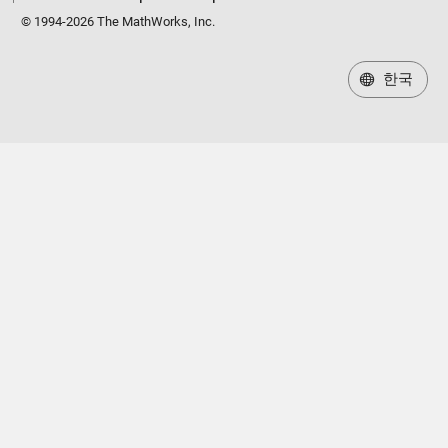
© 1994-2026 The MathWorks, Inc.
한국