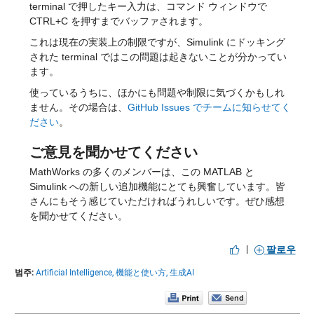
terminal で押したキー入力は、コマンド ウィンドウで 
CTRL+C を押すまでバッファされます。
これは現在の実装上の制限ですが、Simulink にドッキング
された terminal ではこの問題は起きないことが分かってい
ます。
使っているうちに、ほかにも問題や制限に気づくかもしれ
ません。その場合は、
GitHub Issues でチームに知らせてく
ださい
。
ご意見を聞かせてください
MathWorks の多くのメンバーは、この MATLAB と 
Simulink への新しい追加機能にとても興奮しています。皆
さんにもそう感じていただければうれしいです。ぜひ感想
を聞かせてください。
|
팔로우
범주:
Artificial Intelligence,
機能と使い方,
生成AI