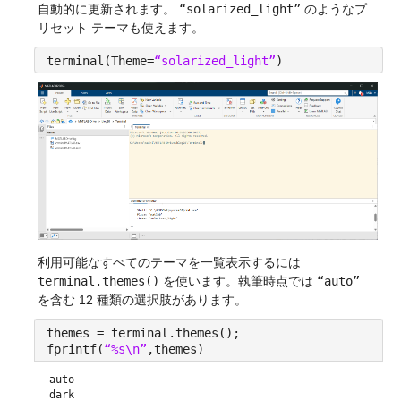
自動的に更新されます。 
“solarized_light”
 のようなプ
リセット テーマも使えます。
terminal(Theme=
“solarized_light”
)
利用可能なすべてのテーマを一覧表示するには 
terminal.themes()
 を使います。執筆時点では 
“auto”
を含む 12 種類の選択肢があります。
themes = terminal.themes();
fprintf(
“%s\n”
,themes)
auto
dark