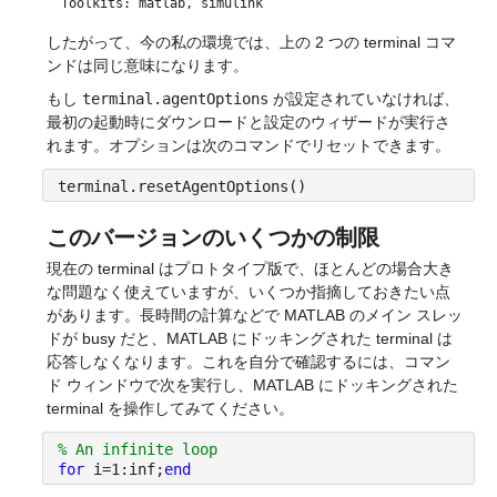
Toolkits: matlab, simulink
したがって、今の私の環境では、上の 2 つの terminal コマ
ンドは同じ意味になります。
もし 
terminal.agentOptions
 が設定されていなければ、
最初の起動時にダウンロードと設定のウィザードが実行さ
れます。オプションは次のコマンドでリセットできます。
terminal.resetAgentOptions()
このバージョンのいくつかの制限
現在の terminal はプロトタイプ版で、ほとんどの場合大き
な問題なく使えていますが、いくつか指摘しておきたい点
があります。長時間の計算などで MATLAB のメイン スレッ
ドが busy だと、MATLAB にドッキングされた terminal は
応答しなくなります。これを自分で確認するには、コマン
ド ウィンドウで次を実行し、MATLAB にドッキングされた 
terminal を操作してみてください。
% An infinite loop
for
i=1:inf;
end