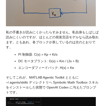
私の手書きが読みにくかったらすみません。私自身もしばしば
読みにくいのですが、ほとんどの視覚言語モデルなら読み取れ
ます。ともあれ、各ブロックが表しているのは次のとおりで
す。
PI 制御器: C(s) = Kp + Ki/s
DC モータプラント: G(s) = Km / (Js + B)
エンコーダフィードバック: H(s) = Ke
そしてこれが、MATLAB Agentic Toolkit とともに 
~/.agents/skills ディレクトリへ Symbolic Math Toolbox スキル
をインストールした状態で OpenAI Codex に与えたプロンプ
トです。