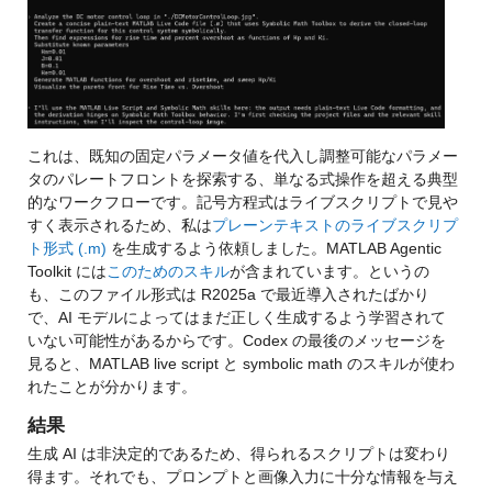
これは、既知の固定パラメータ値を代入し調整可能なパラメー
タのパレートフロントを探索する、単なる式操作を超える典型
的なワークフローです。記号方程式はライブスクリプトで見や
すく表示されるため、私は
プレーンテキストのライブスクリプ
ト形式 (.m)
 を生成するよう依頼しました。MATLAB Agentic 
Toolkit には
このためのスキル
が含まれています。というの
も、このファイル形式は R2025a で最近導入されたばかり
で、AI モデルによってはまだ正しく生成するよう学習されて
いない可能性があるからです。Codex の最後のメッセージを
見ると、MATLAB live script と symbolic math のスキルが使わ
れたことが分かります。
結果
生成 AI は非決定的であるため、得られるスクリプトは変わり
得ます。それでも、プロンプトと画像入力に十分な情報を与え