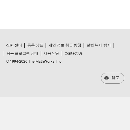
신뢰 센터
등록 상표
개인 정보 취급 방침
불법 복제 방지
응용 프로그램 상태
사용 약관
Contact Us
© 1994-2026 The MathWorks, Inc.
한국