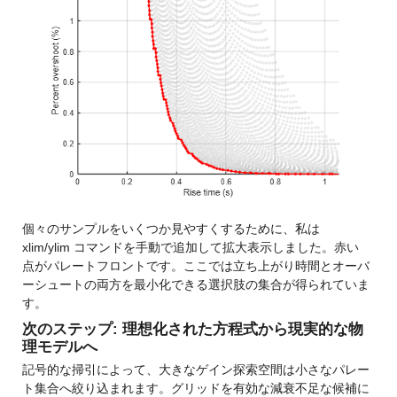
個々のサンプルをいくつか見やすくするために、私は 
xlim/ylim コマンドを手動で追加して拡大表示しました。赤い
点がパレートフロントです。ここでは立ち上がり時間とオーバ
ーシュートの両方を最小化できる選択肢の集合が得られていま
す。
次のステップ: 理想化された方程式から現実的な物
理モデルへ
記号的な掃引によって、大きなゲイン探索空間は小さなパレー
ト集合へ絞り込まれます。グリッドを有効な減衰不足な候補に