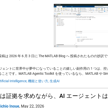
は 2026 年 6 月 3 日に The MATLAB Blog へ 投稿されたものの抄訳
エージェントに世界中が夢中になっていることの嬉しい副作用の 1 つは
とです。MATLAB Agentic Toolkit を使っているなら、MATLAB や Sim
tificial Intelligence,
機能と使い方,
生成AI
は証拠を求めながら、AI エージェント
ichio Inoue
,
May 22, 2026