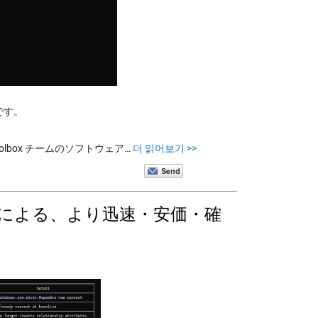
訳です。
e Toolbox チームのソフトウェア…
더 읽어보기 >>
mini 等による、より迅速・安価・確