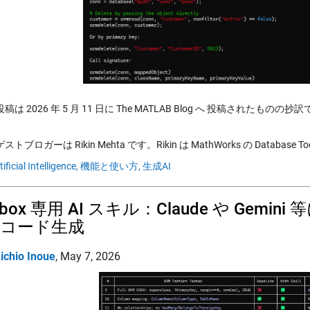
は 2026 年 5 月 11 日に The MATLAB Blog へ 投稿されたものの抄
トブロガーは Rikin Mehta です。Rikin は MathWorks の Databas
tificial Intelligence,
機能と使い方,
生成AI
olbox 専用 AI スキル：Claude や Ge
コード生成
ichio Inoue
,
May 7, 2026