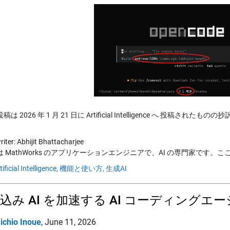
は 2026 年 1 月 21 日に Artificial Intelligence へ 投稿されたもの
iter: Abhijit Bhattacharjee
jit は MathWorks のアプリケーションエンジニアで、AI の専門家です。ここ数
tificial Intelligence,
機能と使い方,
生成AI
込み AI を加速する AI コーディングエ
ichio Inoue
,
June 11, 2026