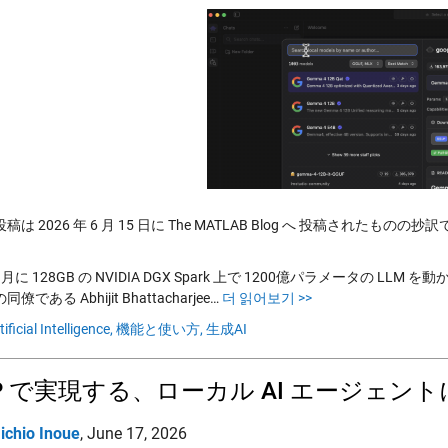
は 2026 年 6 月 15 日に The MATLAB Blog へ 投稿されたものの抄
月に 128GB の NVIDIA DGX Spark 上で 1200億パラメータの LL
僚である Abhijit Bhattacharjee…
더 읽어보기 >>
tificial Intelligence,
機能と使い方,
生成AI
P で実現する、ローカル AI エージェントに
ichio Inoue
,
June 17, 2026