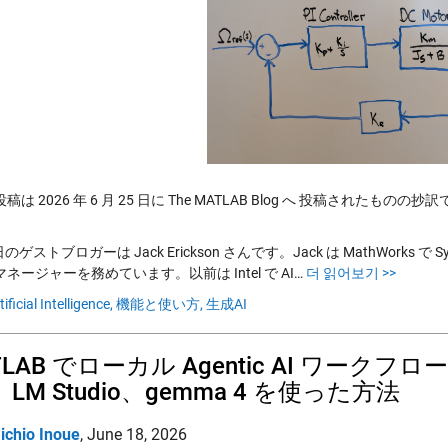
は 2026 年 6 月 25 日に The MATLAB Blog へ 投稿されたものの抄
本日のゲストブロガーは Jack Erickson さんです。Jack は MathWorks で Symbo
ネージャーを務めています。以前は Intel で AI…
더 읽어보기 >>
tificial Intelligence,
機能と使い方,
生成AI
LAB でローカル Agentic AI ワークフロー
、LM Studio、gemma 4 を使った方法
ichio Inoue
,
June 18, 2026