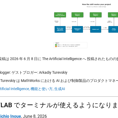
は 2026 年 6 月 8 日に The Artificial Intelligence へ 投稿された
blogger: ゲストブロガー: Arkadiy Turevskiy
iy Turevskiy は MathWorks における AI および制御製品のプロダクトマ
tificial Intelligence,
機能と使い方,
生成AI
TLAB でターミナルが使えるようになり
ichio Inoue
,
June 8, 2026