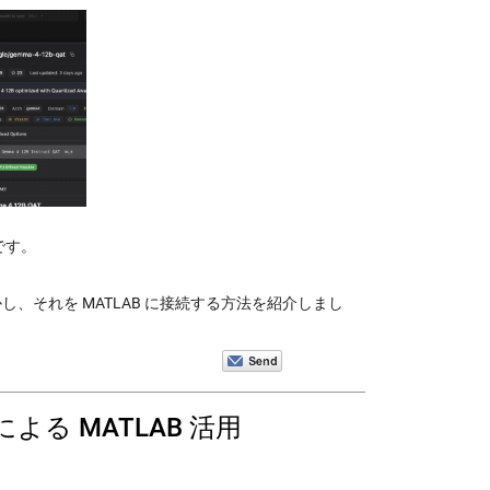
訳です。
M を動かし、それを MATLAB に接続する方法を紹介しまし
よる MATLAB 活用