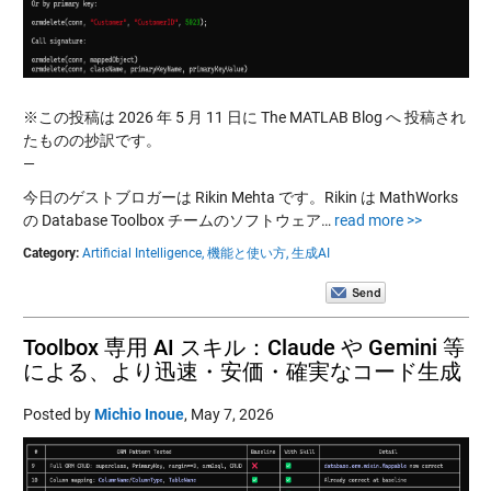
※この投稿は 2026 年 5 月 11 日に The MATLAB Blog へ 投稿され
たものの抄訳です。
—
今日のゲストブロガーは Rikin Mehta です。Rikin は MathWorks
の Database Toolbox チームのソフトウェア…
read more >>
Category:
Artificial Intelligence,
機能と使い方,
生成AI
Toolbox 専用 AI スキル：Claude や Gemini 等
による、より迅速・安価・確実なコード生成
Posted by
Michio Inoue
,
May 7, 2026