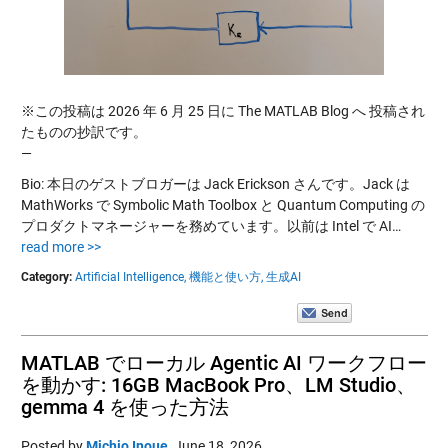
※この投稿は 2026 年 6 月 25 日に The MATLAB Blog へ 投稿され
たものの抄訳です。
—
Bio: 本日のゲストブロガーは Jack Erickson さんです。Jack は
MathWorks で Symbolic Math Toolbox と Quantum Computing の
プロダクトマネージャーを務めています。以前は Intel で AI…
read more >>
Category:
Artificial Intelligence,
機能と使い方,
生成AI
MATLAB でローカル Agentic AI ワークフロー
を動かす: 16GB MacBook Pro、LM Studio、
gemma 4 を使った方法
Posted by
Michio Inoue
,
June 18, 2026