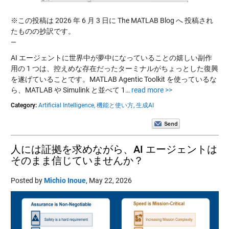
※この投稿は 2026 年 6 月 3 日に The MATLAB Blog へ 投稿され
たものの抄訳です。
—
AI エージェントに世界中が夢中になっていることの嬉しい副作
用の 1 つは、控えめな存在だったターミナルがちょっとした復興
を遂げていることです。MATLAB Agentic Toolkit を使っているな
ら、MATLAB や Simulink と並べて 1…
read more >>
Category:
Artificial Intelligence,
機能と使い方,
生成AI
人には証拠を求めながら、AI エージェントは
そのまま信じていませんか？
Posted by
Michio Inoue
,
May 22, 2026