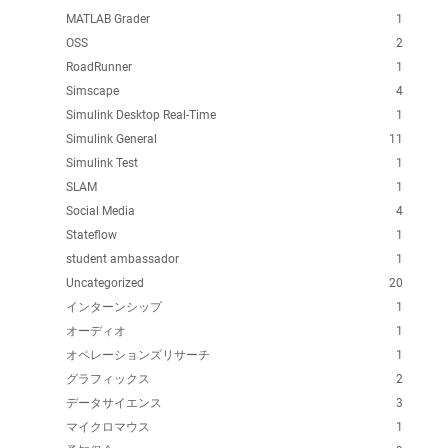
MATLAB Grader
1
OSS
2
RoadRunner
1
Simscape
4
Simulink Desktop Real-Time
1
Simulink General
11
Simulink Test
1
SLAM
1
Social Media
4
Stateflow
1
student ambassador
1
Uncategorized
20
インターンシップ
1
オーディオ
1
オペレーションズリサーチ
1
グラフィックス
2
データサイエンス
3
マイクロマウス
1