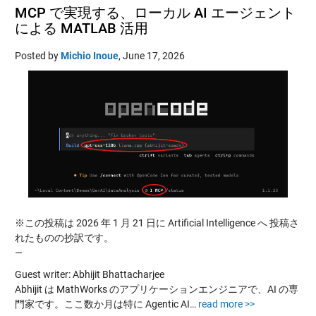
MCP で実現する、ローカル AI エージェント
による MATLAB 活用
Posted by
Michio Inoue
,
June 17, 2026
※この投稿は 2026 年 1 月 21 日に Artificial Intelligence へ 投稿さ
れたものの抄訳です。
—
Guest writer: Abhijit Bhattacharjee
Abhijit は MathWorks のアプリケーションエンジニアで、AI の専
門家です。ここ数か月は特に Agentic AI…
read more >>