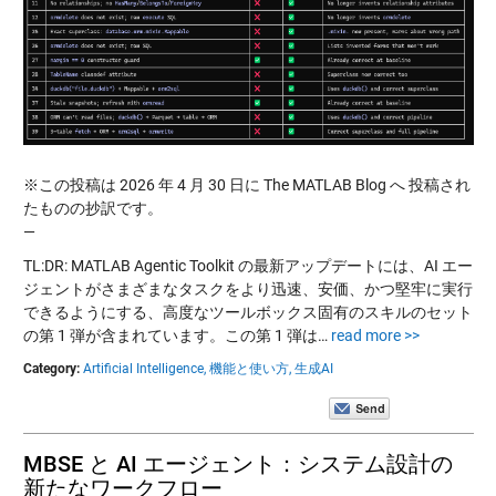
※この投稿は 2026 年 4 月 30 日に The MATLAB Blog へ 投稿され
たものの抄訳です。
—
TL:DR: MATLAB Agentic Toolkit の最新アップデートには、AI エー
ジェントがさまざまなタスクをより迅速、安価、かつ堅牢に実行
できるようにする、高度なツールボックス固有のスキルのセット
の第 1 弾が含まれています。この第 1 弾は…
read more >>
Category:
Artificial Intelligence,
機能と使い方,
生成AI
MBSE と AI エージェント：システム設計の
新たなワークフロー