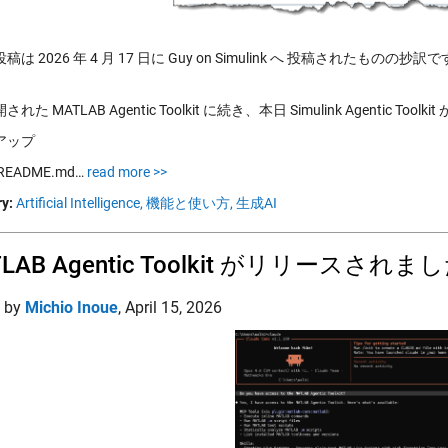
は 2026 年 4 月 17 日に Guy on Simulink へ 投稿されたものの抄訳
れた MATLAB Agentic Toolkit に続き、本日 Simulink Agentic To
アップ
EADME.md…
read more >>
y:
Artificial Intelligence,
機能と使い方,
生成AI
LAB Agentic Toolkit がリリースされま
d by
Michio Inoue
,
April 15, 2026