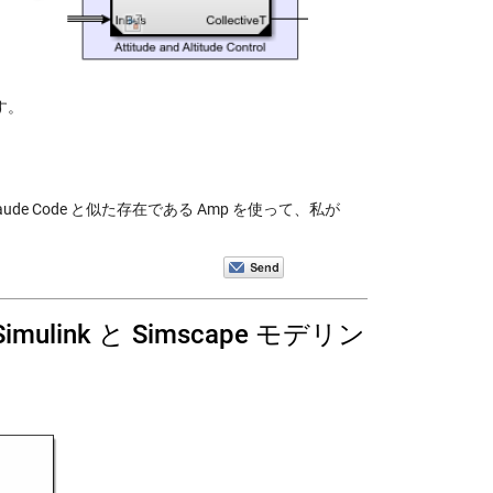
です。
ude Code と似た存在である Amp を使って、私が
 Simulink と Simscape モデリン