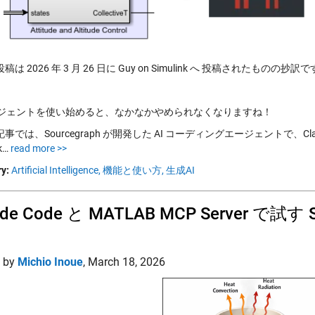
は 2026 年 3 月 26 日に Guy on Simulink へ 投稿されたものの抄訳
エージェントを使い始めると、なかなかやめられなくなりますね！
事では、Sourcegraph が開発した AI コーディングエージェントで、Cla
nk…
read more >>
y:
Artificial Intelligence,
機能と使い方,
生成AI
ude Code と MATLAB MCP Server で試す
d by
Michio Inoue
,
March 18, 2026