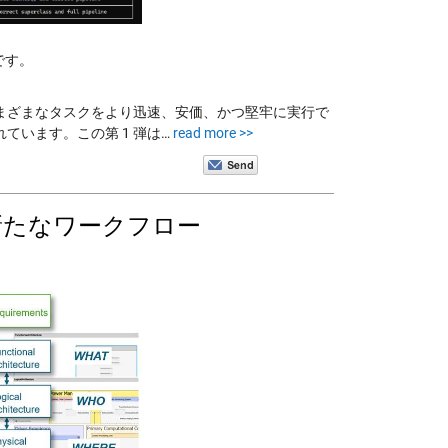
訳です。
ージェントがさまざまなタスクをより迅速、安価、かつ堅牢に実行で
ています。この第 1 弾は…
read more >>
の新たなワークフロー