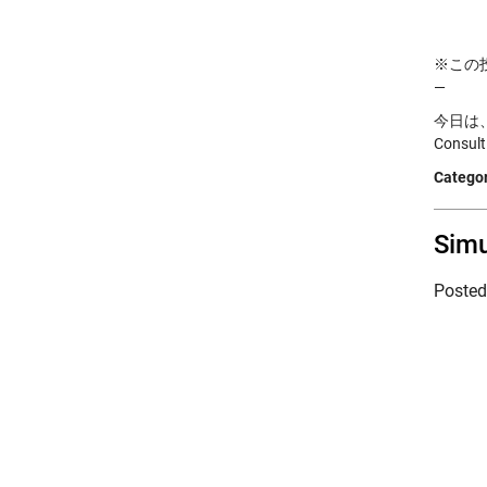
※この投稿
—
今日は、
Consult
Categor
Simu
Poste