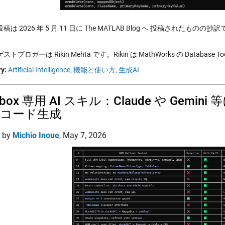
は 2026 年 5 月 11 日に The MATLAB Blog へ 投稿されたものの抄
トブロガーは Rikin Mehta です。Rikin は MathWorks の Databas
y:
Artificial Intelligence,
機能と使い方,
生成AI
olbox 専用 AI スキル：Claude や Ge
コード生成
d by
Michio Inoue
,
May 7, 2026