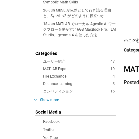
Symbolic Math Skills
26 Jun
MBSE が依然として行き詰る理由
と、SysML v2 がどのように役立つか
18 Jun
MATLAB でローカル Agentic AI ワー
クフローを動かす: 16GB MacBook Pro、LM
Studio、gemma 4 を使った方法
※この投稿は
Categor
Categories
ユーザー紹介
47
MA
MATLAB Expo
19
File Exchange
4
Poste
Distance learning
3
コンペティション
15
Show more
Social Media
Facebook
Twitter
YouTube