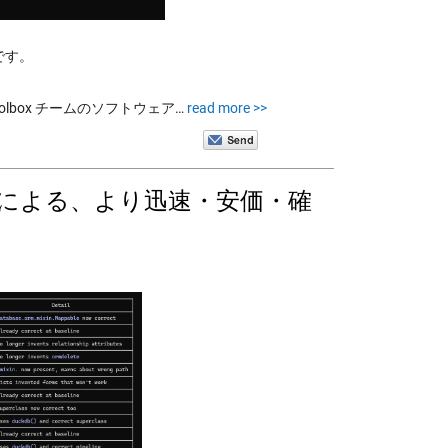
訳です。
e Toolbox チームのソフトウェア…
read more >>
mini 等による、より迅速・安価・確