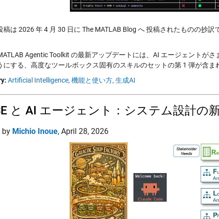
は 2026 年 4 月 30 日に The MATLAB Blog へ 投稿されたものの抄
R: MATLAB Agentic Toolkit の最新アップデートには、AI エ
うにする、高度なツールボックス固有のスキルのセットの第 1 弾が含まれ
y:
Artificial Intelligence,
機能と使い方,
生成AI
SE と AI エージェント：システム設計
d by
Michio Inoue
,
April 28, 2026