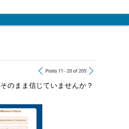
Previous Posts
Next Pos
Posts 11 - 20 of 205
はそのまま信じていませんか？