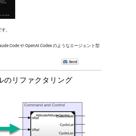
訳です。
Claude Code や OpenAI Codex のようなエージェント型
nk モデルのリファクタリング