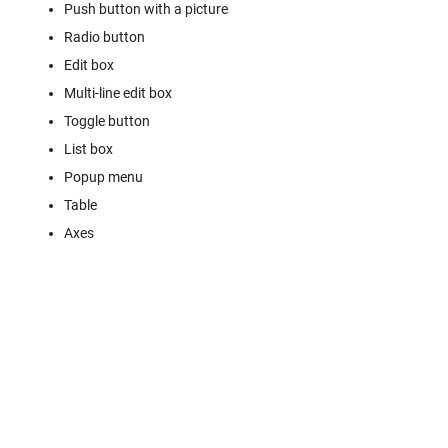
Push button with a picture
Radio button
Edit box
Multi-line edit box
Toggle button
List box
Popup menu
Table
Axes