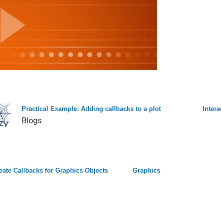
Practical Example: Adding callbacks to a plot
Inter
Blogs
eate Callbacks for Graphics Objects
Graphics