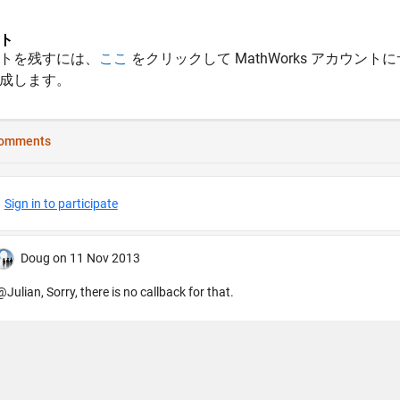
ト
トを残すには、
ここ
をクリックして MathWorks アカウントに
成します。