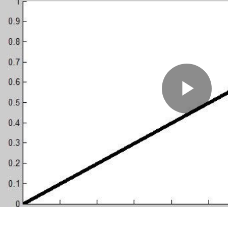
Pla
Vid