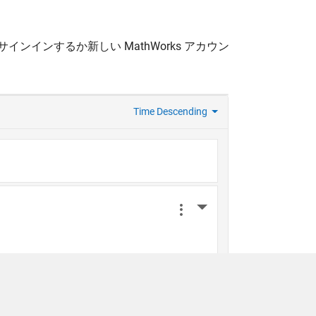
サインインするか新しい MathWorks アカウン