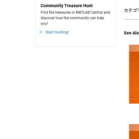
Community Treasure Hunt
カテゴリ
Find the treasures in MATLAB Central and
discover how the community can help
you!
Start Hunting!
See Als