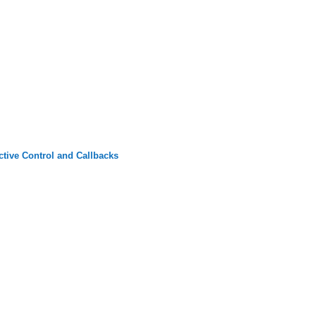
active Control and Callbacks