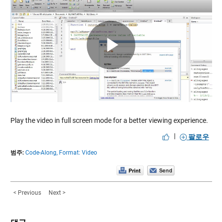
Play
Video
Play the video in full screen mode for a better viewing experience.
|
팔로우
범주:
Code-Along,
Format: Video
< Previous
Next >